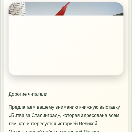
МастерОК
Гордимся!
Документы
Контакты
Дорогие читатели!
Предлагаем вашему вниманию книжную выставку
«Битва за Сталинград», которая адресована всем
тем, кто интересуется историей Великой
Отечественной войны и историей России.