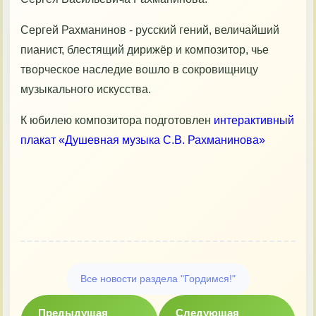
Документы
Сергей Рахманинов - русский гений, величайший
пианист, блестящий дирижёр и композитор, чье
Контакты
творческое наследие вошло в сокровищницу
музыкального искусства.
К юбилею композитора подготовлен
интерактивный
плакат «Душевная музыка С.В. Рахманинова»
Все новости раздела "Гордимся!"
Предыдущая
Следующая