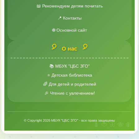
📖 Рекомендуем детям почитать
📍 Контакты
🌐 Основной сайт
🎈
🎈
О нас
📚 МБУК "ЦБС ЗГО"
⭐ Детская библиотека
🌈 Для детей и родителей
🎉 Чтение с увлечением!
© Copyright 2026 МБУК "ЦБС ЗГО" - все права защищены