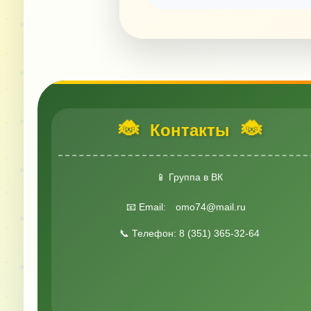
🐞
🐞
Контакты
📱 Группа в ВК
📧 Email:
omo74@mail.ru
📞 Телефон: 8 (351) 365-32-64