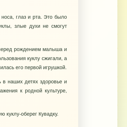
носа, глаз и рта. Это было
уклы, злые духи не смогут
и перед рождением малыша и
льзования куклу сжигали, а
илась его первой игрушкой.
 в наших детях здоровье и
важения к родной культуре,
ю куклу-оберег Кувадку.