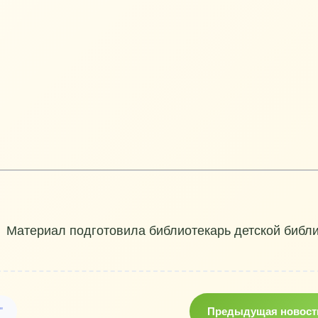
Материал подготовила библиотекарь детской библ
"
Предыдущая новост