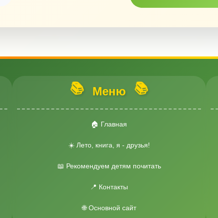
📚
📚
Меню
🏠 Главная
☀️ Лето, книга, я - друзья!
📖 Рекомендуем детям почитать
📍 Контакты
🌐 Основной сайт