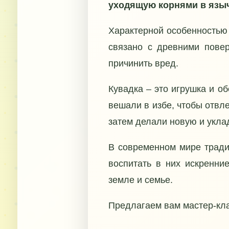
уходящую корнями в языч
Характерной особенностью 
связано с древними повер
причинить вред.
Кувадка ‒ это игрушка и о
вешали в избе, чтобы отвл
затем делали новую и укла
В современном мире тради
воспитать в них искренние
земле и семье.
Предлагаем вам мастер-кла