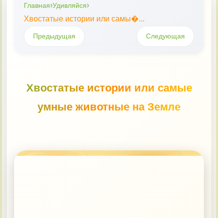
›
›
Главная
Удивляйся
Хвостатые истории или самы�...
Книговести
Предыдущая
Следующая
Удивляйся
Хвостатые истории или самые
Кузючок
умные животные на Земле
МастерОК
Гордимся!
Документы