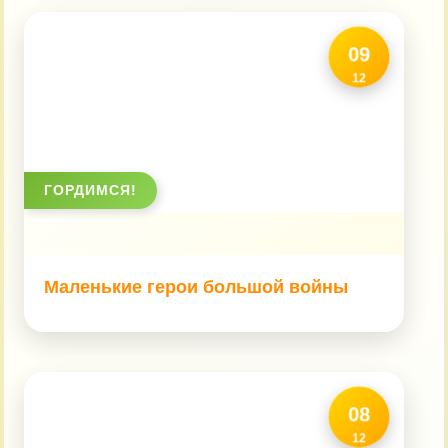
09
12
ГОРДИМСЯ!
Маленькие герои большой войны
08
12