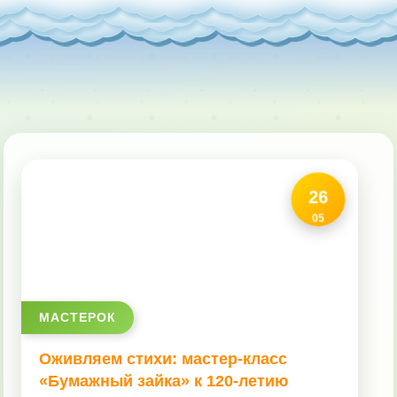
Главная
26
Книговести
05
Удивляйся
МАСТЕРОК
Кузючок
Оживляем стихи: мастер-класс
«Бумажный зайка» к 120-летию