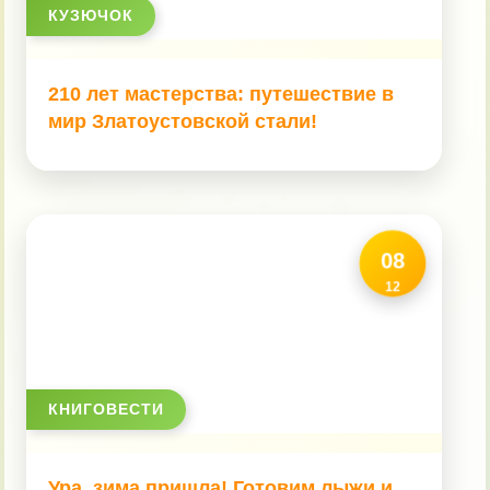
КУЗЮЧОК
210 лет мастерства: путешествие в
мир Златоустовской стали!
08
12
КНИГОВЕСТИ
Ура, зима пришла! Готовим лыжи и