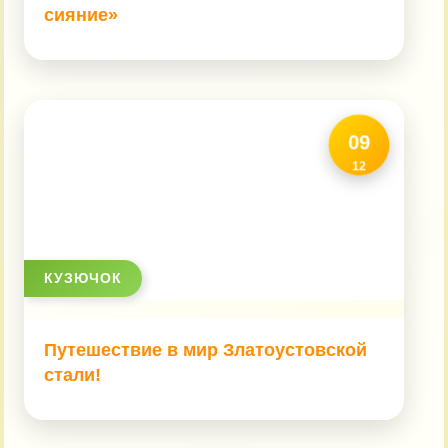
сияние»
09
12
КУЗЮЧОК
Путешествие в мир Златоустовской
стали!