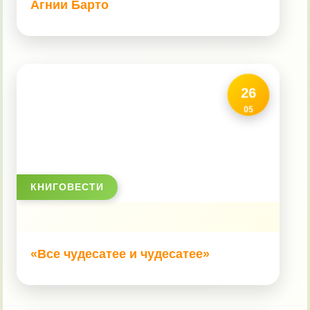
Агнии Барто
МастерОК
Гордимся!
26
05
Документы
Контакты
КНИГОВЕСТИ
«Все чудесатее и чудесатее»