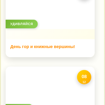
УДИВЛЯЙСЯ
День гор и книжные вершины!
08
12